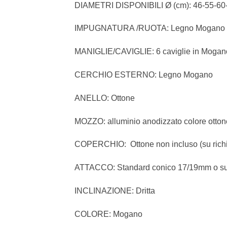
DIAMETRI DISPONIBILI Ø (cm): 46-55-60
IMPUGNATURA /RUOTA: Legno Mogano l
MANIGLIE/CAVIGLIE: 6 caviglie in Mogan
CERCHIO ESTERNO: Legno Mogano
ANELLO: Ottone
MOZZO: alluminio anodizzato colore otton
COPERCHIO: Ottone non incluso (su richi
ATTACCO: Standard conico 17/19mm o su 
INCLINAZIONE: Dritta
COLORE: Mogano