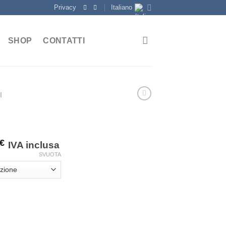
Privacy
Italiano
SHOP
CONTATTI
I
€
IVA inclusa
SVUOTA