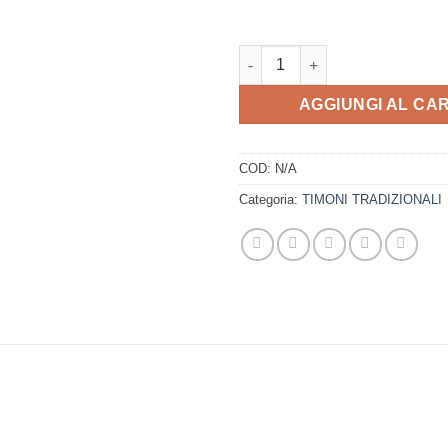
TIMONE T3 BC quantità
AGGIUNGI AL CA
COD:
N/A
Categoria:
TIMONI TRADIZIONALI